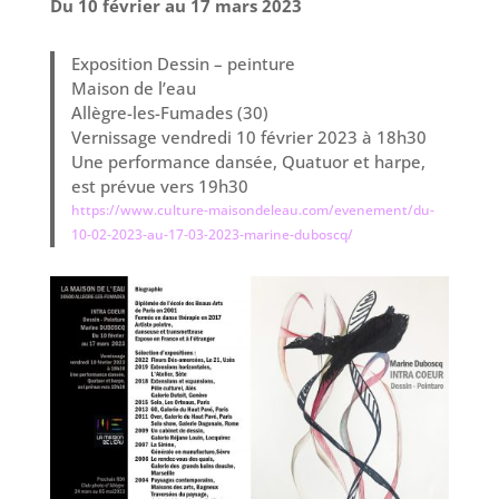
Du 10 février au 17 mars 2023
Exposition Dessin – peinture
Maison de l’eau
Allègre-les-Fumades (30)
Vernissage vendredi 10 février 2023 à 18h30
Une performance dansée, Quatuor et harpe,
est prévue vers 19h30
https://www.culture-maisondeleau.com/evenement/du-
10-02-2023-au-17-03-2023-marine-duboscq/