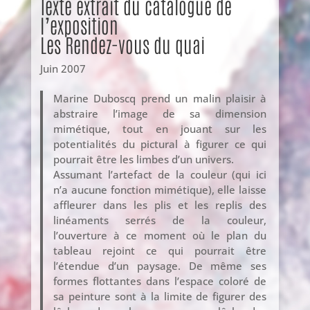
Texte extrait du catalogue de
l’exposition
Les Rendez-vous du quai
Juin 2007
Marine Duboscq prend un malin plaisir à
abstraire l’image de sa dimension
mimétique, tout en jouant sur les
potentialités du pictural à figurer ce qui
pourrait être les limbes d’un univers.
Assumant l’artefact de la couleur (qui ici
n’a aucune fonction mimétique), elle laisse
affleurer dans les plis et les replis des
linéaments serrés de la couleur,
l’ouverture à ce moment où le plan du
tableau rejoint ce qui pourrait être
l’étendue d’un paysage. De même ses
formes flottantes dans l’espace coloré de
sa peinture sont à la limite de figurer des