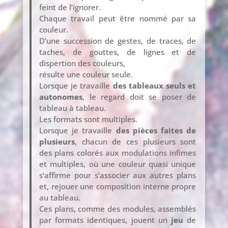
feint de l’ignorer.
Chaque travail peut être nommé par sa
couleur.
D’une succession de gestes, de traces, de
taches, de gouttes, de lignes et de
dispertion des couleurs,
résulte une couleur seule.
Lorsque je travaille
des tableaux seuls et
autonomes
, le regard doit se poser de
tableau à tableau.
Les formats sont multiples.
Lorsque je travaille
des pièces faites de
plusieurs
, chacun de ces plusieurs sont
des plans colorés aux modulations infimes
et multiples, où une couleur quasi unique
s’affirme pour s’associer aux autres plans
et, rejouer une composition interne propre
au tableau.
Ces plans, comme des modules, assemblés
par formats identiques, jouent un
jeu
de