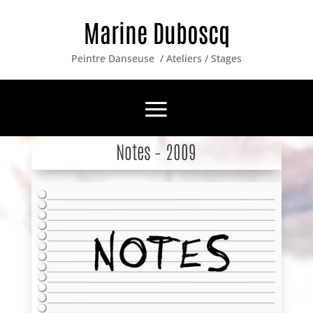
Marine Duboscq
Peintre Danseuse / Ateliers / Stages
Notes – 2009