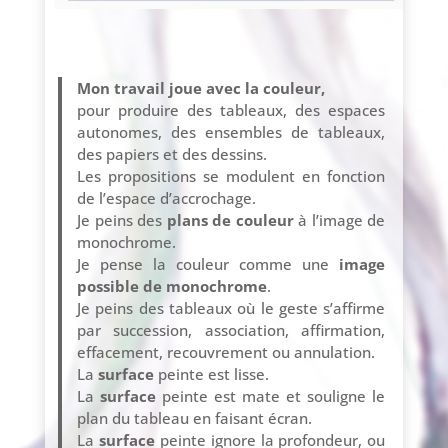
Mon travail joue avec la couleur,
pour produire des tableaux, des espaces
autonomes, des ensembles de tableaux,
des papiers et des dessins.
Les propositions se modulent en fonction
de l’espace d’accrochage.
Je peins des
plans de couleur
à l’image de
monochrome.
Je pense la couleur comme une
image
possible de monochrome
.
Je peins des tableaux où le geste s’affirme
par succession, association, affirmation,
effacement, recouvrement ou annulation.
La
surface
peinte est lisse.
La
surface
peinte est mate et souligne le
plan du tableau en faisant écran.
La
surface
peinte ignore la profondeur, ou